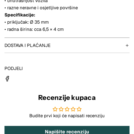
• unutrašnjost vozila
• razne neravne i osjetljive površine
Specifikacije:
• priključak: Ø 35 mm
• radna širina: cca 6,5 × 4 cm
DOSTAVA I PLAĆANJE
PODJELI
Recenzije kupaca
Budite prvi koji će napisati recenziju
Napišite recenziju